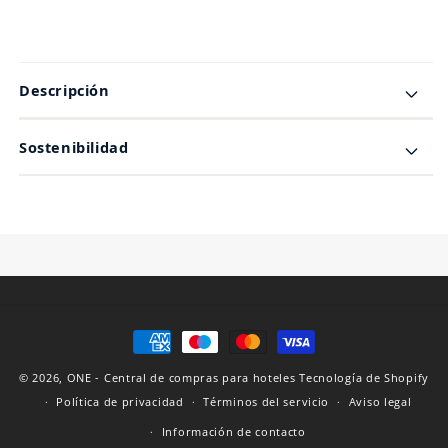
Descripción
Sostenibilidad
Formas
de
© 2026,
ONE - Central de compras para hoteles
Tecnología de Shopify
pago
Política de privacidad
Términos del servicio
Aviso legal
Información de contacto