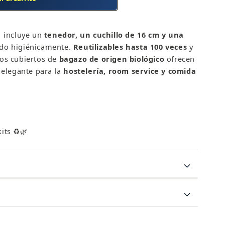
1
incluye un
tenedor, un cuchillo de 16 cm y una
do higiénicamente.
Reutilizables hasta 100 veces
y
tos cubiertos de
bagazo de origen biológico
ofrecen
y elegante para la
hostelería, room service y comida
its ♻️🌿