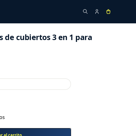
Asesoramiento gratuito
s de cubiertos 3 en 1 para
eos
r al carrito