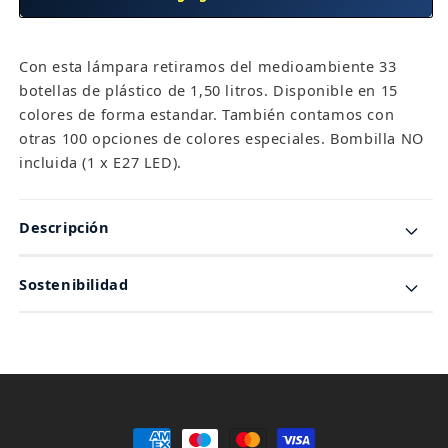
Pie
Pie
de
de
salón
salón
Con esta lámpara retiramos del medioambiente 33
botellas de plástico de 1,50 litros. Disponible en 15
colores de forma estandar. También contamos con
otras 100 opciones de colores especiales. Bombilla NO
incluida (1 x E27 LED).
Descripción
Sostenibilidad
Formas